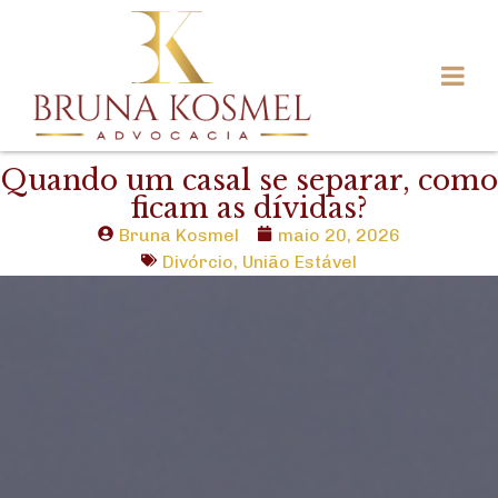
Quando um casal se separar, como
ficam as dívidas?
Bruna Kosmel
maio 20, 2026
Divórcio
,
União Estável