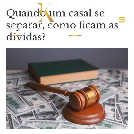
Quando um casal se
separar, como ficam as
dívidas?