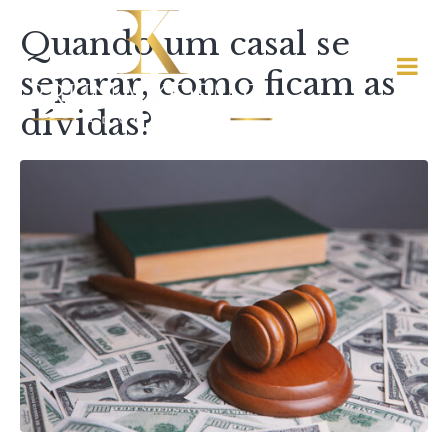
Quando um casal se
separar, como ficam as
dívidas?