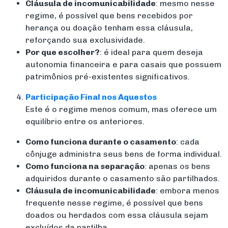
Cláusula de incomunicabilidade
: mesmo nesse
regime, é possível que bens recebidos por
herança ou doação tenham essa cláusula,
reforçando sua exclusividade.
Por que escolher?
: é ideal para quem deseja
autonomia financeira e para casais que possuem
patrimônios pré-existentes significativos.
Participação Final nos Aquestos
Este é o regime menos comum, mas oferece um
equilíbrio entre os anteriores.
Como funciona durante o casamento
: cada
cônjuge administra seus bens de forma individual.
Como funciona na separação
: apenas os bens
adquiridos durante o casamento são partilhados.
Cláusula de incomunicabilidade
: embora menos
frequente nesse regime, é possível que bens
doados ou herdados com essa cláusula sejam
excluídos da partilha.