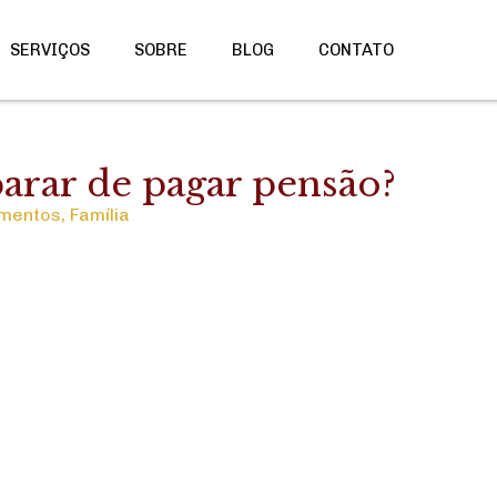
SERVIÇOS
SOBRE
BLOG
CONTATO
arar de pagar pensão?
imentos
,
Família